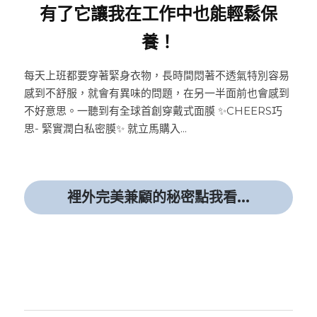
有了它讓我在工作中也能輕鬆保
養！
每天上班都要穿著緊身衣物，長時間悶著不透氣特別容易
感到不舒服，就會有異味的問題，在另一半面前也會感到
不好意思。一聽到有全球首創穿戴式面膜 ✨CHEERS巧
思- 緊實潤白私密膜✨ 就立馬購入...
裡外完美兼顧的秘密點我看...